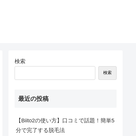
検索
検索
最近の投稿
【Biito2の使い方】口コミで話題！簡単5
分で完了する脱毛法