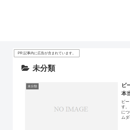
PR:記事内に広告が含まれています。
未分類
ビー
未分類
本
ビー
す。
につ
ムダ