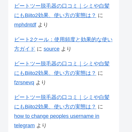
ビートツー脱毛器の口コミ｜シミや白髪
にもBiito2効果、使い方の実態は？
に
mphdntdf
より
ビート2クール：使用頻度と効果的な使い
方ガイド
に
source
より
ビートツー脱毛器の口コミ｜シミや白髪
にもBiito2効果、使い方の実態は？
に
fzrsnevq
より
ビートツー脱毛器の口コミ｜シミや白髪
にもBiito2効果、使い方の実態は？
に
how to change peoples username in
telegram
より