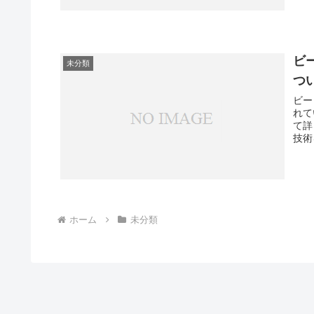
ビ
未分類
つ
ビー
れて
て詳
技術
ホーム
未分類