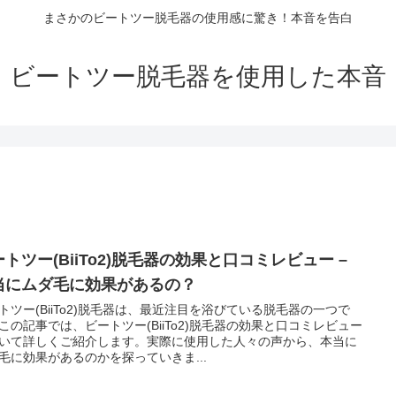
まさかのビートツー脱毛器の使用感に驚き！本音を告白
ビートツー脱毛器を使用した本音
トツー(BiiTo2)脱毛器の効果と口コミレビュー –
当にムダ毛に効果があるの？
トツー(BiiTo2)脱毛器は、最近注目を浴びている脱毛器の一つで
この記事では、ビートツー(BiiTo2)脱毛器の効果と口コミレビュー
いて詳しくご紹介します。実際に使用した人々の声から、本当に
毛に効果があるのかを探っていきま...