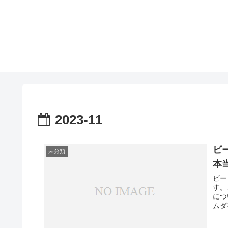
2023-11
ビー
未分類
本
ビー
す。
につ
ムダ