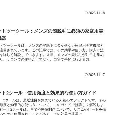
2023.11.18
ートツークール：メンズの髭脱毛に必須の家庭用美
機器
トツークールは、メンズの髭脱毛に欠かせない家庭用美容機器と
注目されています。この記事では、その効果や使い方、購入方法
を詳しく解説していきます。近年、メンズの髭脱毛が注目を集め
り、サロンでの施術だけでなく、自宅で手軽に行える方...
2023.11.17
ート2クール：使用頻度と効果的な使い方ガイド
ト2クールは、最近注目を集めている人気のエフェクトです。その
頻度と効果的な使い方について、このガイドでは詳しく解説しま
ビート2クールは、音楽や映像制作において、リズムやビートを強
るために使用されることが多く、その効果は非常に...