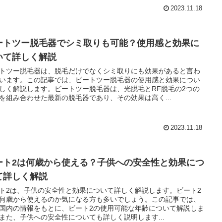
2023.11.18
ートツー脱毛器でシミ取りも可能？使用感と効果に
いて詳しく解説
トツー脱毛器は、脱毛だけでなくシミ取りにも効果があると言わ
います。この記事では、ビートツー脱毛器の使用感と効果につい
しく解説します。ビートツー脱毛器は、光脱毛とRF脱毛の2つの
を組み合わせた最新の脱毛器であり、その効果は高く...
2023.11.18
ート2は何歳から使える？子供への安全性と効果につ
て詳しく解説
ト2は、子供の安全性と効果について詳しく解説します。ビート2
何歳から使えるのか気になる方も多いでしょう。この記事では、
国内の情報をもとに、ビート2の使用可能な年齢について解説しま
また、子供への安全性についても詳しく説明します...