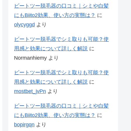
ビートツー脱毛器の口コミ｜シミや白髪
にもBiito2効果、使い方の実態は？
に
olycyggd
より
ビートツー脱毛器でシミ取りも可能？使
用感と効果について詳しく解説
に
Normanhiemy
より
ビートツー脱毛器でシミ取りも可能？使
用感と効果について詳しく解説
に
mostbet_jvPn
より
ビートツー脱毛器の口コミ｜シミや白髪
にもBiito2効果、使い方の実態は？
に
bopirgqn
より