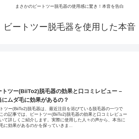
まさかのビートツー脱毛器の使用感に驚き！本音を告白
ビートツー脱毛器を使用した本音
トツー(BiiTo2)脱毛器の効果と口コミレビュー –
当にムダ毛に効果があるの？
トツー(BiiTo2)脱毛器は、最近注目を浴びている脱毛器の一つで
この記事では、ビートツー(BiiTo2)脱毛器の効果と口コミレビュー
いて詳しくご紹介します。実際に使用した人々の声から、本当に
毛に効果があるのかを探っていきま...