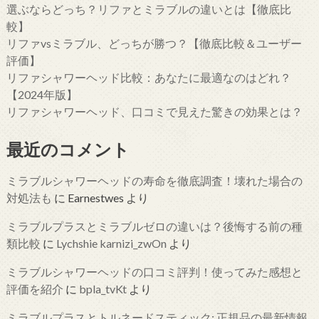
選ぶならどっち？リファとミラブルの違いとは【徹底比
較】
リファvsミラブル、どっちが勝つ？【徹底比較＆ユーザー
評価】
リファシャワーヘッド比較：あなたに最適なのはどれ？
【2024年版】
リファシャワーヘッド、口コミで見えた驚きの効果とは？
最近のコメント
ミラブルシャワーヘッドの寿命を徹底調査！壊れた場合の
対処法も
に
Earnestwes
より
ミラブルプラスとミラブルゼロの違いは？後悔する前の種
類比較
に
Lychshie karnizi_zwOn
より
ミラブルシャワーヘッドの口コミ評判！使ってみた感想と
評価を紹介
に
bpla_tvKt
より
ミラブルプラスとトルネードスティック: 正規品の最新情報