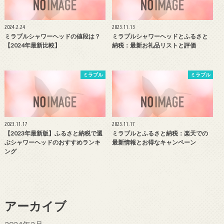
2024.2.24
2023.11.13
ミラブルシャワーヘッドの値段は？
ミラブルシャワーヘッドとふるさと
【2024年最新比較】
納税：最新お礼品リストと評価
ミラブル
ミラブル
2023.11.17
2023.11.17
【2023年最新版】ふるさと納税で選
ミラブルとふるさと納税：楽天での
ぶシャワーヘッドのおすすめランキ
最新情報とお得なキャンペーン
ング
アーカイブ