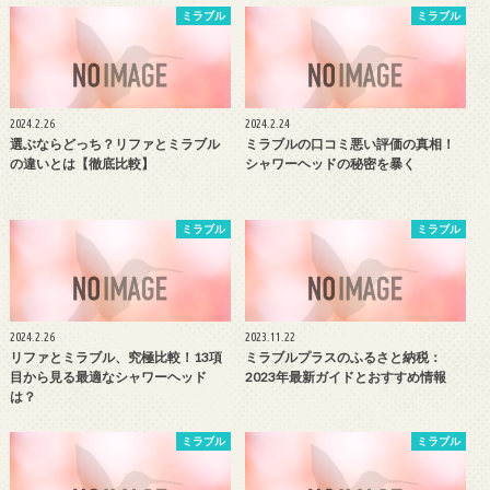
ミラブル
ミラブル
2024.2.26
2024.2.24
選ぶならどっち？リファとミラブル
ミラブルの口コミ悪い評価の真相！
の違いとは【徹底比較】
シャワーヘッドの秘密を暴く
ミラブル
ミラブル
2024.2.26
2023.11.22
リファとミラブル、究極比較！13項
ミラブルプラスのふるさと納税：
目から見る最適なシャワーヘッド
2023年最新ガイドとおすすめ情報
は？
ミラブル
ミラブル