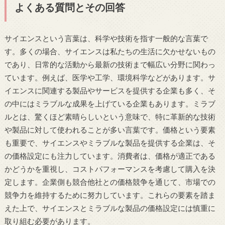
よくある質問とその回答
サイエンスという言葉は、科学や技術を指す一般的な言葉で
す。多くの場合、サイエンスは私たちの生活に欠かせないもの
であり、日常的な活動から最新の技術まで幅広い分野に関わっ
ています。例えば、医学や工学、環境科学などがあります。サ
イエンスに関連する製品やサービスを提供する企業も多く、そ
の中にはミラブルな成果を上げている企業もあります。ミラブ
ルとは、驚くほど素晴らしいという意味で、特に革新的な技術
や製品に対して使われることが多い言葉です。価格という要素
も重要で、サイエンスやミラブルな製品を提供する企業は、そ
の価格設定にも注力しています。消費者は、価格が適正である
かどうかを重視し、コストパフォーマンスを考慮して購入を決
定します。企業側も競合他社との価格競争を通じて、市場での
競争力を維持するために努力しています。これらの要素を踏ま
えた上で、サイエンスとミラブルな製品の価格設定には慎重に
取り組む必要があります。