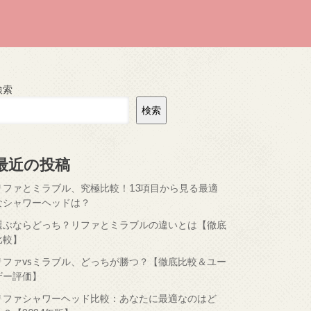
検索
検索
最近の投稿
リファとミラブル、究極比較！13項目から見る最適
なシャワーヘッドは？
選ぶならどっち？リファとミラブルの違いとは【徹底
比較】
リファvsミラブル、どっちが勝つ？【徹底比較＆ユー
ザー評価】
リファシャワーヘッド比較：あなたに最適なのはど