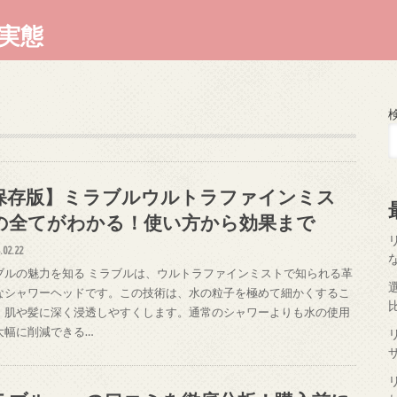
実態
保存版】ミラブルウルトラファインミス
の全てがわかる！使い方から効果まで
.02.22
ブルの魅力を知る ミラブルは、ウルトラファインミストで知られる革
なシャワーヘッドです。この技術は、水の粒子を極めて細かくするこ
、肌や髪に深く浸透しやすくします。通常のシャワーよりも水の使用
大幅に削減できる…